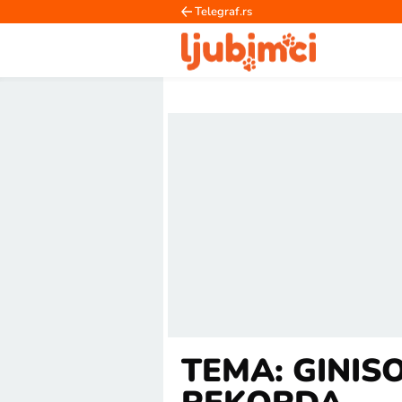
Telegraf.rs
TEMA: GINIS