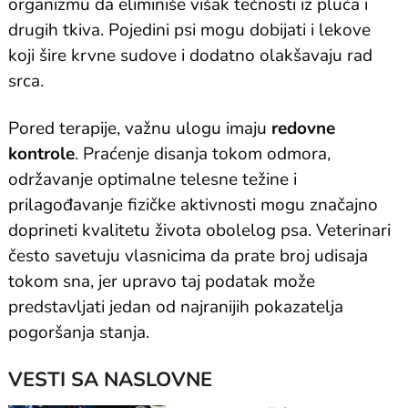
organizmu da eliminiše višak tečnosti iz pluća i
drugih tkiva. Pojedini psi mogu dobijati i lekove
koji šire krvne sudove i dodatno olakšavaju rad
srca.
Pored terapije, važnu ulogu imaju
redovne
kontrole
. Praćenje disanja tokom odmora,
održavanje optimalne telesne težine i
prilagođavanje fizičke aktivnosti mogu značajno
doprineti kvalitetu života obolelog psa. Veterinari
često savetuju vlasnicima da prate broj udisaja
tokom sna, jer upravo taj podatak može
predstavljati jedan od najranijih pokazatelja
pogoršanja stanja.
VESTI SA NASLOVNE