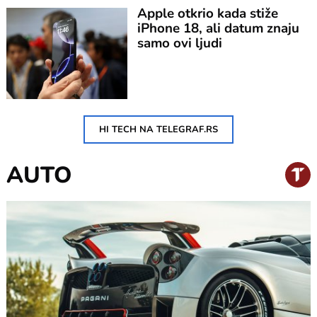
Apple otkrio kada stiže
iPhone 18, ali datum znaju
samo ovi ljudi
HI TECH NA TELEGRAF.RS
AUTO