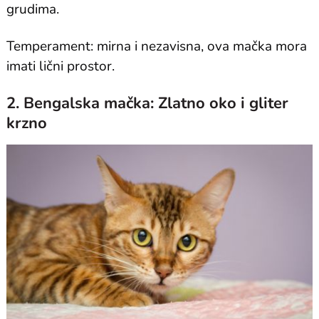
grudima.
Temperament: mirna i nezavisna, ova mačka mora
imati lični prostor.
2. Bengalska mačka: Zlatno oko i gliter
krzno