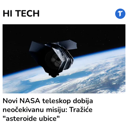
HI TECH
Novi NASA teleskop dobija
neočekivanu misiju: Tražiće
"asteroide ubice"