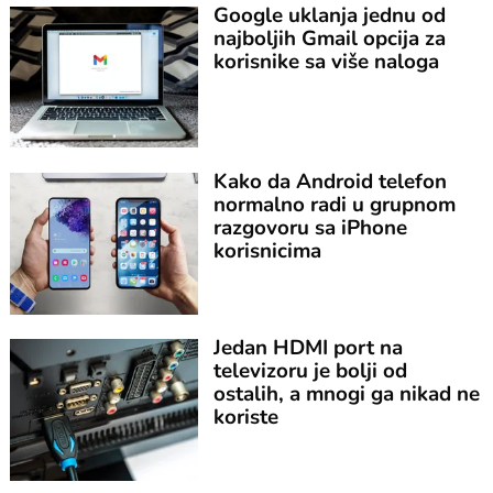
Google uklanja jednu od
najboljih Gmail opcija za
korisnike sa više naloga
Kako da Android telefon
normalno radi u grupnom
razgovoru sa iPhone
korisnicima
Jedan HDMI port na
televizoru je bolji od
ostalih, a mnogi ga nikad ne
koriste