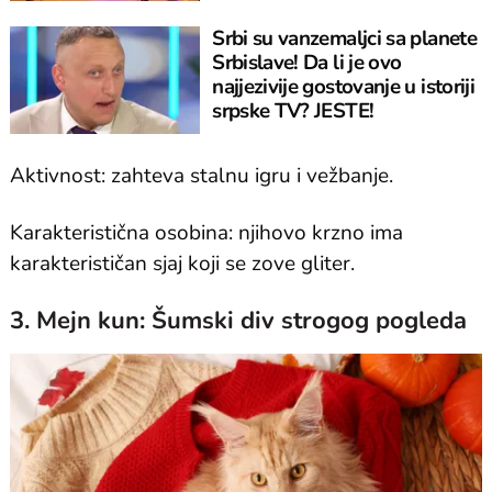
Srbi su vanzemaljci sa planete
Srbislave! Da li je ovo
najjezivije gostovanje u istoriji
srpske TV? JESTE!
Aktivnost: zahteva stalnu igru i vežbanje.
Karakteristična osobina: njihovo krzno ima
karakterističan sjaj koji se zove gliter.
3. Mejn kun: Šumski div strogog pogleda