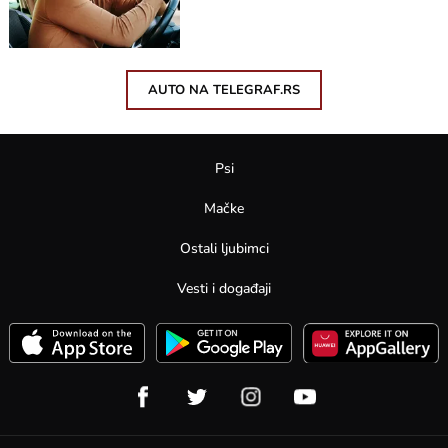
AUTO NA TELEGRAF.RS
Psi
Mačke
Ostali ljubimci
Vesti i događaji