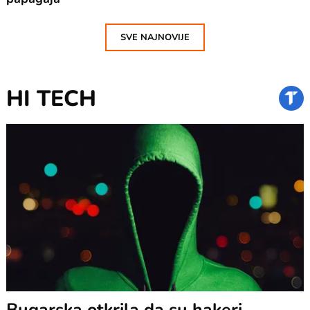
SVE NAJNOVIJE
HI TECH
Bugarska otkrila da su hakeri