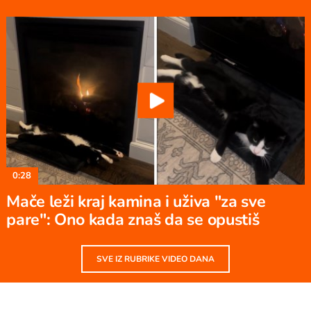
0:28
Mače leži kraj kamina i uživa "za sve
pare": Ono kada znaš da se opustiš
SVE IZ RUBRIKE VIDEO DANA