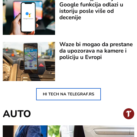
Google funkcija odlazi u
istoriju posle više od
decenije
Waze bi mogao da prestane
da upozorava na kamere i
policiju u Evropi
HI TECH NA TELEGRAF.RS
AUTO