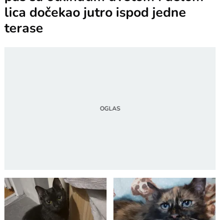
lica dočekao jutro ispod jedne
terase