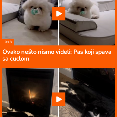
0:18
Ovako nešto nismo videli: Pas koji spava
sa cuclom