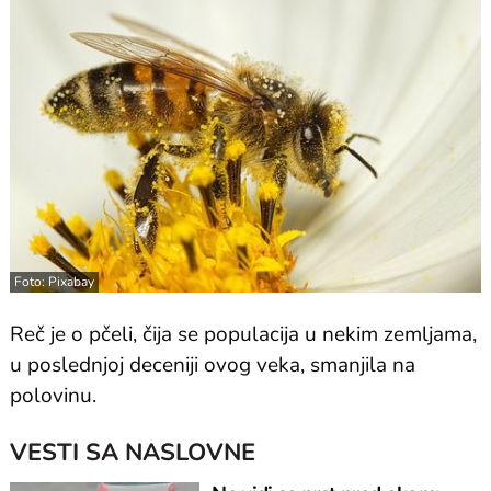
Foto: Pixabay
Reč je o pčeli, čija se populacija u nekim zemljama,
u poslednjoj deceniji ovog veka, smanjila na
polovinu.
VESTI SA NASLOVNE