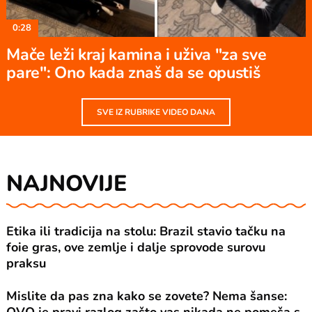
0:28
Mače leži kraj kamina i uživa "za sve
pare": Ono kada znaš da se opustiš
SVE IZ RUBRIKE VIDEO DANA
NAJNOVIJE
Etika ili tradicija na stolu: Brazil stavio tačku na
foie gras, ove zemlje i dalje sprovode surovu
praksu
Mislite da pas zna kako se zovete? Nema šanse: