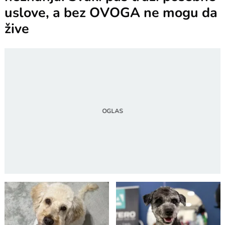
uslove, a bez OVOGA ne mogu da
žive